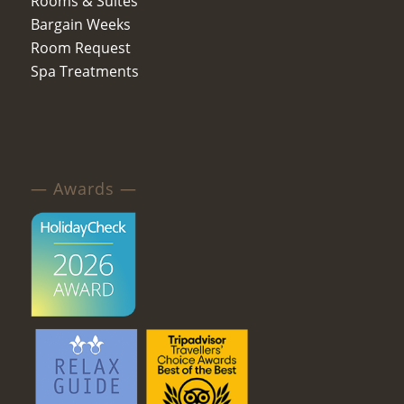
Rooms & Suites
Bargain Weeks
Room Request
Spa Treatments
— Awards —