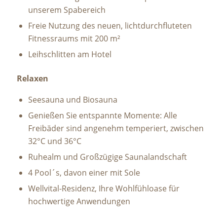
unserem Spabereich
Freie Nutzung des neuen, lichtdurchfluteten
Fitnessraums mit 200 m²
Leihschlitten am Hotel
Relaxen
Seesauna und Biosauna
Genießen Sie entspannte Momente: Alle
Freibäder sind angenehm temperiert, zwischen
32°C und 36°C
Ruhealm und Großzügige Saunalandschaft
4 Pool´s, davon einer mit Sole
Wellvital-Residenz, Ihre Wohlfühloase für
hochwertige Anwendungen