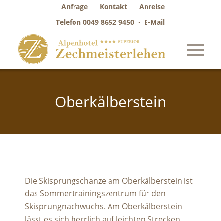
Anfrage
Kontakt
Anreise
Telefon
0049 8652 9450
·
E-Mail
Oberkälberstein
Die Skisprungschanze am Oberkälberstein ist
das Sommertrainingszentrum für den
Skisprungnachwuchs. Am Oberkälberstein
lässt es sich herrlich auf leichten Strecken