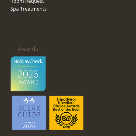
Room Request
Spa Treatments
— Awards —