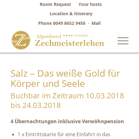
Room Request
Your hosts
Location & itinerary
Phone
0049 8652 9450
·
Mail
Salz – Das weiße Gold für
Körper und Seele
Buchbar im Zeitraum 10.03.2018
bis 24.03.2018
4 Übernachtungen inklusive Verwöhnpension
1 x Eintrittskarte für eine Einfahrt in das