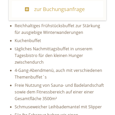
zur Buchungsanfrage
Reichhaltiges Frühstücksbuffet zur Stärkung
für ausgiebige Winterwanderungen
Kuchenbuffet
tägliches Nachmittagsbuffet in unserem
Tagesbistro für den kleinen Hunger
zwischendurch
4-Gang-Abendmenü, auch mit verschiedenen
Themenbuffet´s
Freie Nutzung von Sauna- und Badelandschaft
sowie dem Fitnessbereich auf einer einer
Gesamtfläche 3500m²
Schmuseweicher Leihbademantel mit Slipper
Für Ihr Fahrzeug haben wir einen